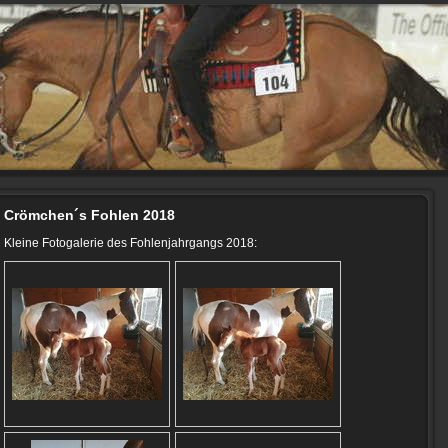
Crömchen´s Fohlen 2018
Kleine Fotogalerie des Fohlenjahrgangs 2018: