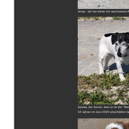
Jessy - sie hat immer ein wachsames A
Sparky, der Senior, aber er ist der "Me
18 Jahren im Juni 2020 einschläfern la