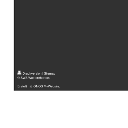
Druckversion
|
Sitemap
© SWS Westernhorses
Erstellt mit
IONOS MyWebsite
.