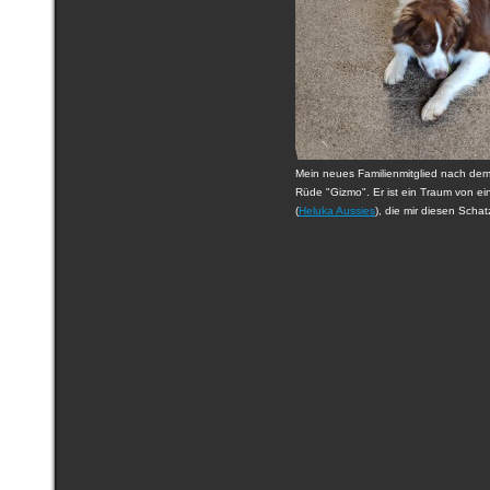
Mein neues Familienmitglied nach dem
Rüde "Gizmo". Er ist ein Traum von e
(
Heluka Aussies
), die mir diesen Schat