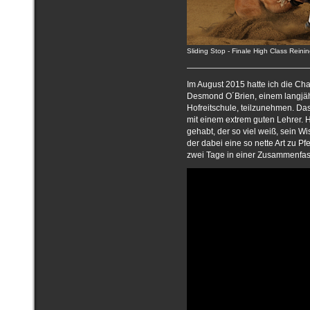
Sliding Stop - Finale High Class Reinin
Im August 2015 hatte ich die Ch
Desmond O´Brien, einem langjäh
Hofreitschule, teilzunehmen. Da
mit einem extrem guten Lehrer. 
gehabt, der so viel weiß, sein W
der dabei eine so nette Art zu Pf
zwei Tage in einer Zusammenfa