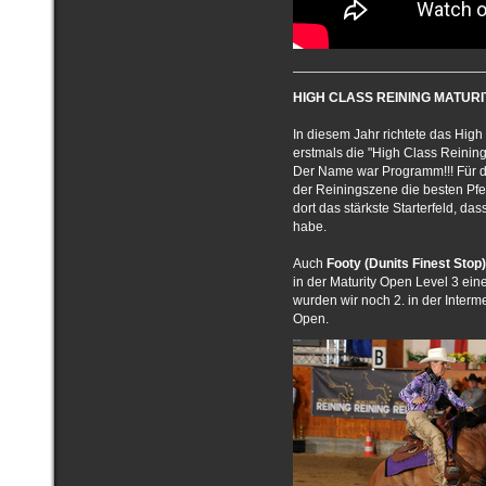
HIGH CLASS REINING MATURITY
In diesem Jahr richtete das High
erstmals die "High Class Reining 
Der Name war Programm!!! Für d
der Reiningszene die besten Pf
dort das stärkste Starterfeld, da
habe.
Auch
Footy (Dunits Finest Stop)
in der Maturity Open Level 3 ein
wurden wir noch 2. in der Inter
Open.