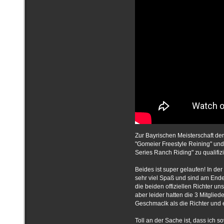
Zur Bayrischen Meisterschaft der
"Gomeier Freestyle Reining" und
Series Ranch Riding" zu qualifiz
Beides ist super gelaufen! In der 
sehr viel Spaß und sind am Ende
die beiden offiziellen Richter un
aber leider hatten die 3 Mitglie
Geschmaclk als die Richter und 
Toll an der Sache ist, dass ich s