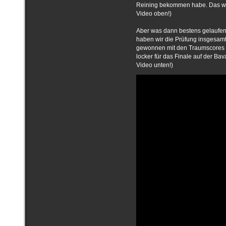
Reining bekommen habe. Das war
Video oben!)
Aber was dann bestens gelaufen i
haben wir die Prüfung insgesamt
gewonnen mit den Traumscores v
locker für das Finale auf der Ba
Video unten!)