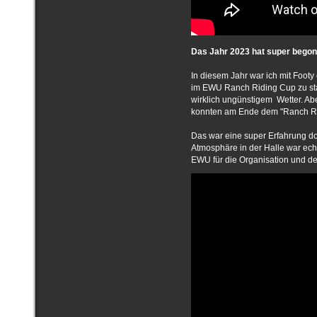
Das Jahr 2023 hat super bego
In diesem Jahr war ich mit Foot
im EWU Ranch Riding Cup zu sta
wirklich ungünstigem Wetter. A
konnten am Ende dem "Ranch Rid
Das war eine super Erfahrung do
Atmosphäre in der Halle war echt
EWU für die Organisation und de