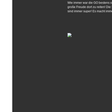
Wie immer war die GO bestens or
große Freude dort zu reiten! D
sind immer super! Es macht imme