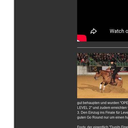
gut behaupten und wurden "O
LEVEL 2" und zudem erreichten w
3. Den Einzug ins Finale für Leve
guten Go Round nur um einen ha
Footy, der eigentlich "Dunits Fin