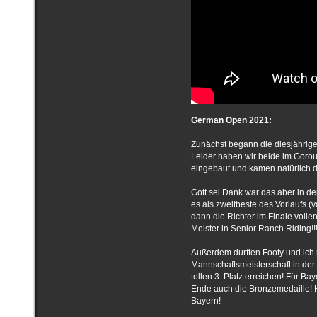
German Open 2021:
Zunächst begann die diesjährige 
Leider haben wir beide im Gorou
eingebaut und kamen natürlich da
Gott sei Dank war das aber in de
es als zweitbeste des Vorlaufs (
dann die Richter im Finale voll
Meister in Senior Ranch Riding!!
Außerdem durften Footy und ich 
Mannschaftsmeisterschaft in der
tollen 3. Plat
z erreichen! Für Ba
Ende auch die Bronzemedaille!
Bayern!