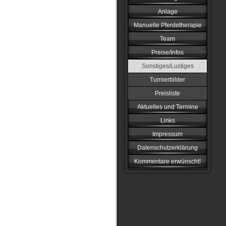
Anlage
Manuelle Pferdetherapie
Team
Preise/Infos
Sonstiges/Lustiges
Turnierbilder
Preisliste
Aktuelles und Termine
Links
Impressum
Datenschutzerklärung
Kommentare erwünscht!