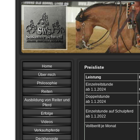
Home
Preisliste
Über mich
Leistung
Philosophie
Einzelreitstunde
ab 1.1.2024
Reiten
Doppelstunde
Ausbildung von Reiter und
ab 1.1.2024
Pferd
Einzelstunde auf Schulpferd
Erfolge
ab 1.1.2022
Videos
Vollberitt je Monat
Verkaufspferde
Deckhengste